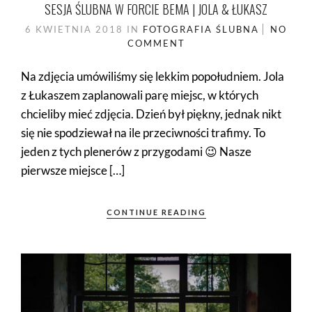
SESJA ŚLUBNA W FORCIE BEMA | JOLA & ŁUKASZ
6 KWIETNIA 2018
IN
FOTOGRAFIA ŚLUBNA
NO
COMMENT
Na zdjęcia umówiliśmy się lekkim popołudniem. Jola
z Łukaszem zaplanowali parę miejsc, w których
chcieliby mieć zdjęcia. Dzień był piękny, jednak nikt
się nie spodziewał na ile przeciwności trafimy. To
jeden z tych plenerów z przygodami 😉 Nasze
pierwsze miejsce […]
CONTINUE READING