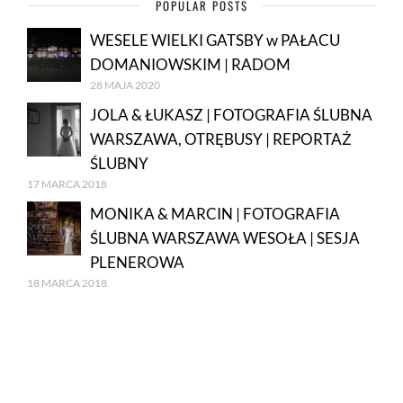
POPULAR POSTS
WESELE WIELKI GATSBY w PAŁACU
DOMANIOWSKIM | RADOM
28 MAJA 2020
JOLA & ŁUKASZ | FOTOGRAFIA ŚLUBNA
WARSZAWA, OTRĘBUSY | REPORTAŻ
ŚLUBNY
17 MARCA 2018
MONIKA & MARCIN | FOTOGRAFIA
ŚLUBNA WARSZAWA WESOŁA | SESJA
PLENEROWA
18 MARCA 2018