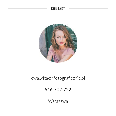
KONTAKT
ewa.witak@fotograficznie.pl
516-702-722
Warszawa