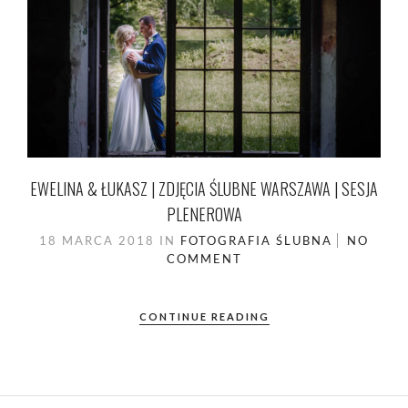
EWELINA & ŁUKASZ | ZDJĘCIA ŚLUBNE WARSZAWA | SESJA
PLENEROWA
18 MARCA 2018
IN
FOTOGRAFIA ŚLUBNA
NO
COMMENT
CONTINUE READING