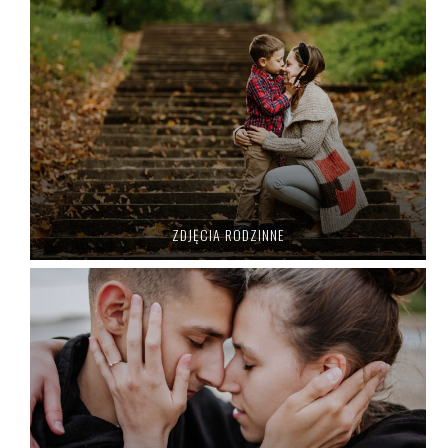
ZDJĘCIA RODZINNE