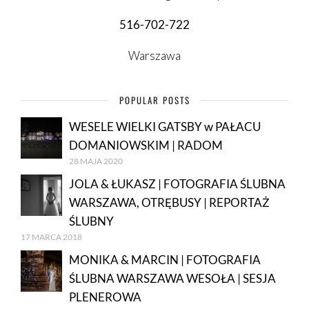
516-702-722
Warszawa
POPULAR POSTS
WESELE WIELKI GATSBY w PAŁACU
DOMANIOWSKIM | RADOM
28 MAJA 2020
JOLA & ŁUKASZ | FOTOGRAFIA ŚLUBNA
WARSZAWA, OTRĘBUSY | REPORTAŻ
ŚLUBNY
17 MARCA 2018
MONIKA & MARCIN | FOTOGRAFIA
ŚLUBNA WARSZAWA WESOŁA | SESJA
PLENEROWA