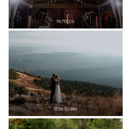
PRZYJĘCIE
SESJA ŚLUBNA