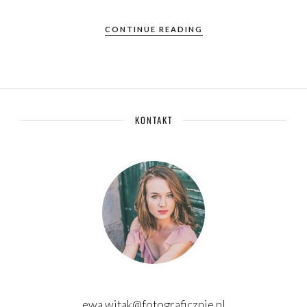
CONTINUE READING
KONTAKT
ewa.witak@fotograficznie.pl