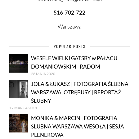
516-702-722
Warszawa
POPULAR POSTS
WESELE WIELKI GATSBY w PAŁACU
DOMANIOWSKIM | RADOM
28 MAJA 2020
JOLA & ŁUKASZ | FOTOGRAFIA ŚLUBNA
WARSZAWA, OTRĘBUSY | REPORTAŻ
ŚLUBNY
17 MARCA 2018
MONIKA & MARCIN | FOTOGRAFIA
ŚLUBNA WARSZAWA WESOŁA | SESJA
PLENEROWA