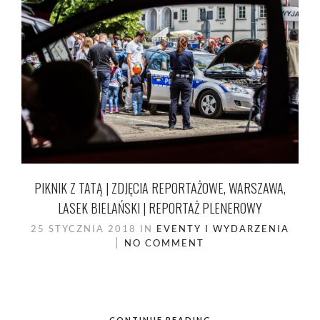
PIKNIK Z TATĄ | ZDJĘCIA REPORTAŻOWE, WARSZAWA,
LASEK BIELAŃSKI | REPORTAŻ PLENEROWY
25 STYCZNIA 2018
IN
EVENTY I WYDARZENIA
NO COMMENT
CONTINUE READING