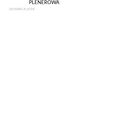
PLENEROWA
18 MARCA 2018