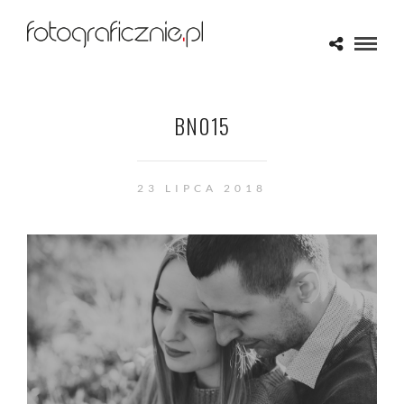
BN015
23 LIPCA 2018