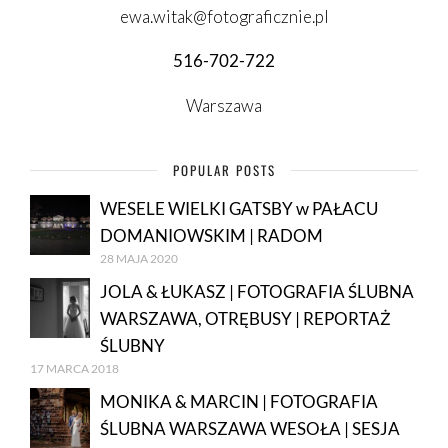
ewa.witak@fotograficznie.pl
516-702-722
Warszawa
POPULAR POSTS
WESELE WIELKI GATSBY w PAŁACU
DOMANIOWSKIM | RADOM
28 MAJA 2020
JOLA & ŁUKASZ | FOTOGRAFIA ŚLUBNA
WARSZAWA, OTRĘBUSY | REPORTAŻ
ŚLUBNY
17 MARCA 2018
MONIKA & MARCIN | FOTOGRAFIA
ŚLUBNA WARSZAWA WESOŁA | SESJA