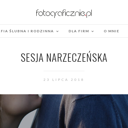
FIA ŚLUBNA I RODZINNA
DLA FIRM
O MNIE
SESJA NARZECZEŃSKA
23 LIPCA 2018