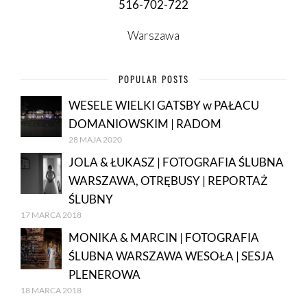
516-702-722
Warszawa
POPULAR POSTS
WESELE WIELKI GATSBY w PAŁACU
DOMANIOWSKIM | RADOM
28 MAJA 2020
JOLA & ŁUKASZ | FOTOGRAFIA ŚLUBNA
WARSZAWA, OTRĘBUSY | REPORTAŻ
ŚLUBNY
17 MARCA 2018
MONIKA & MARCIN | FOTOGRAFIA
ŚLUBNA WARSZAWA WESOŁA | SESJA
PLENEROWA
18 MARCA 2018