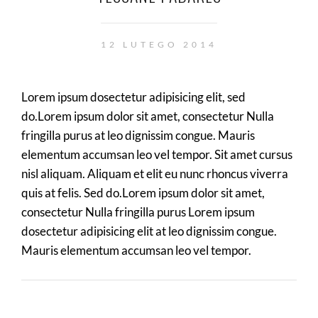
12 LUTEGO 2014
Lorem ipsum dosectetur adipisicing elit, sed
do.Lorem ipsum dolor sit amet, consectetur Nulla
fringilla purus at leo dignissim congue. Mauris
elementum accumsan leo vel tempor. Sit amet cursus
nisl aliquam. Aliquam et elit eu nunc rhoncus viverra
quis at felis. Sed do.Lorem ipsum dolor sit amet,
consectetur Nulla fringilla purus Lorem ipsum
dosectetur adipisicing elit at leo dignissim congue.
Mauris elementum accumsan leo vel tempor.