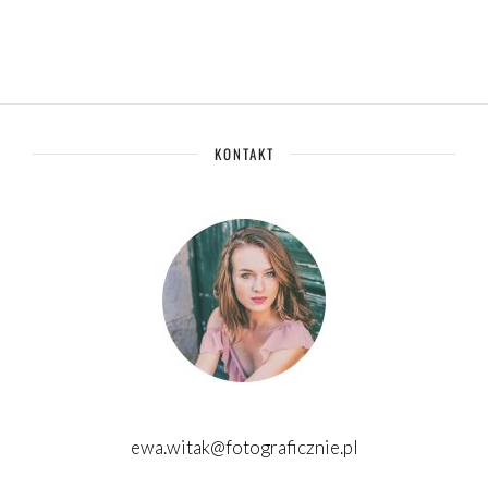
KONTAKT
ewa.witak@fotograficznie.pl