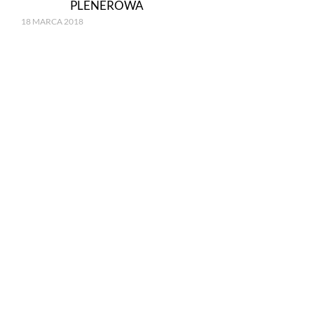
PLENEROWA
18 MARCA 2018