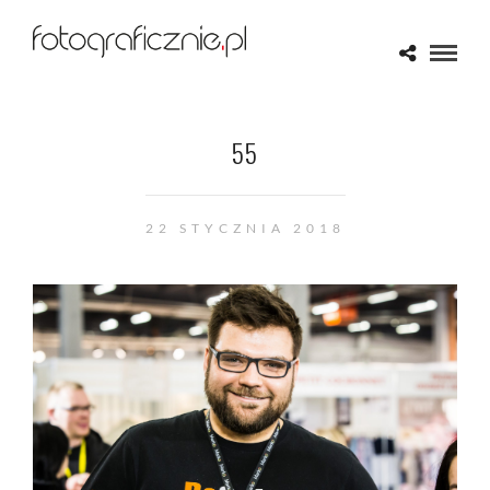
55
22 STYCZNIA 2018