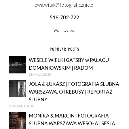
ewa.witak@fotograficznie.pl
516-702-722
Warszawa
POPULAR POSTS
WESELE WIELKI GATSBY w PAŁACU
DOMANIOWSKIM | RADOM
28 MAJA 2020
JOLA & ŁUKASZ | FOTOGRAFIA ŚLUBNA
WARSZAWA, OTRĘBUSY | REPORTAŻ
ŚLUBNY
17 MARCA 2018
MONIKA & MARCIN | FOTOGRAFIA
ŚLUBNA WARSZAWA WESOŁA | SESJA