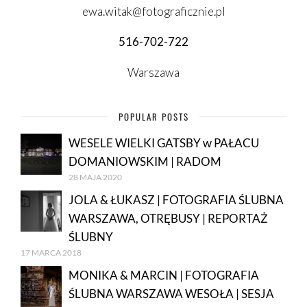
ewa.witak@fotograficznie.pl
516-702-722
Warszawa
POPULAR POSTS
WESELE WIELKI GATSBY w PAŁACU
DOMANIOWSKIM | RADOM
28 MAJA 2020
JOLA & ŁUKASZ | FOTOGRAFIA ŚLUBNA
WARSZAWA, OTRĘBUSY | REPORTAŻ
ŚLUBNY
17 MARCA 2018
MONIKA & MARCIN | FOTOGRAFIA
ŚLUBNA WARSZAWA WESOŁA | SESJA