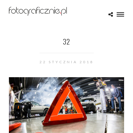
32
22 STYCZNIA 2018