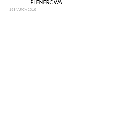
PLENEROWA
18 MARCA 2018