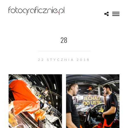
28
22 STYCZNIA 2018