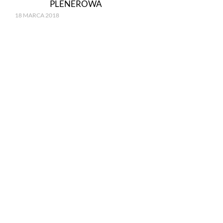
PLENEROWA
18 MARCA 2018