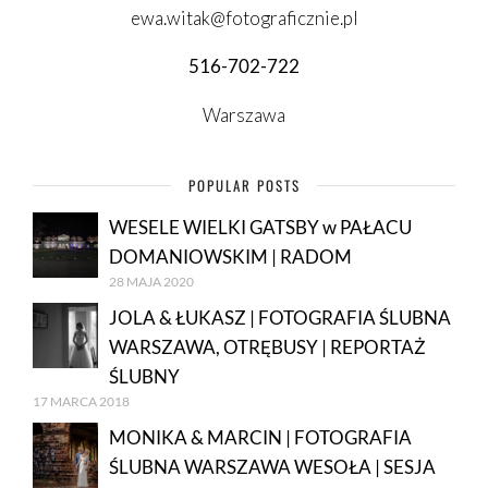
ewa.witak@fotograficznie.pl
516-702-722
Warszawa
POPULAR POSTS
WESELE WIELKI GATSBY w PAŁACU
DOMANIOWSKIM | RADOM
28 MAJA 2020
JOLA & ŁUKASZ | FOTOGRAFIA ŚLUBNA
WARSZAWA, OTRĘBUSY | REPORTAŻ
ŚLUBNY
17 MARCA 2018
MONIKA & MARCIN | FOTOGRAFIA
ŚLUBNA WARSZAWA WESOŁA | SESJA