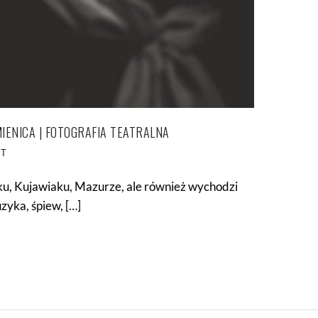
IENICA | FOTOGRAFIA TEATRALNA
T
erku, Kujawiaku, Mazurze, ale również wychodzi
zyka, śpiew, […]