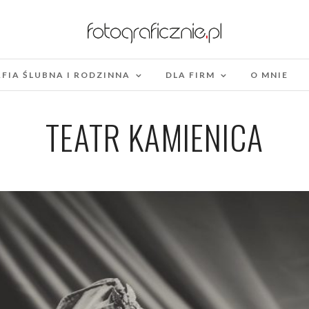
FIA ŚLUBNA I RODZINNA
DLA FIRM
O MNIE
TEATR KAMIENICA