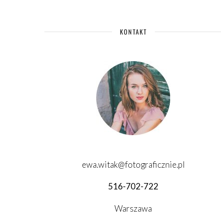
KONTAKT
ewa.witak@fotograficznie.pl
516-702-722
Warszawa