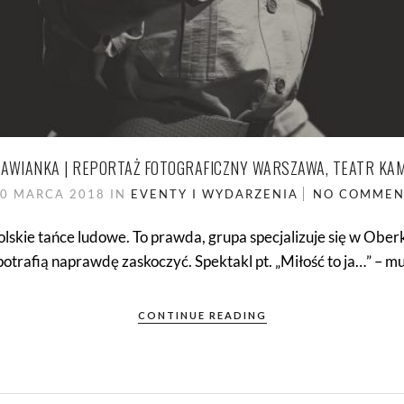
SZAWIANKA | REPORTAŻ FOTOGRAFICZNY WARSZAWA, TEATR KAM
0 MARCA 2018
IN
EVENTY I WYDARZENIA
NO COMMEN
polskie tańce ludowe. To prawda, grupa specjalizuje się w Ob
otrafią naprawdę zaskoczyć. Spektakl pt. „Miłość to ja…” – mu
CONTINUE READING