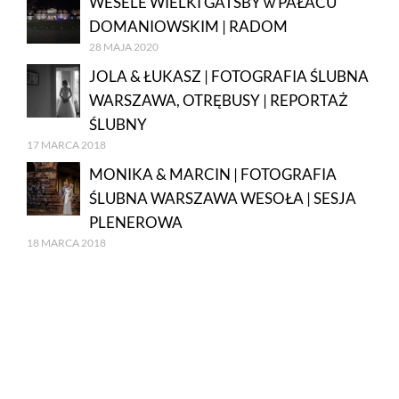
WESELE WIELKI GATSBY w PAŁACU
DOMANIOWSKIM | RADOM
28 MAJA 2020
JOLA & ŁUKASZ | FOTOGRAFIA ŚLUBNA
WARSZAWA, OTRĘBUSY | REPORTAŻ
ŚLUBNY
17 MARCA 2018
MONIKA & MARCIN | FOTOGRAFIA
ŚLUBNA WARSZAWA WESOŁA | SESJA
PLENEROWA
18 MARCA 2018