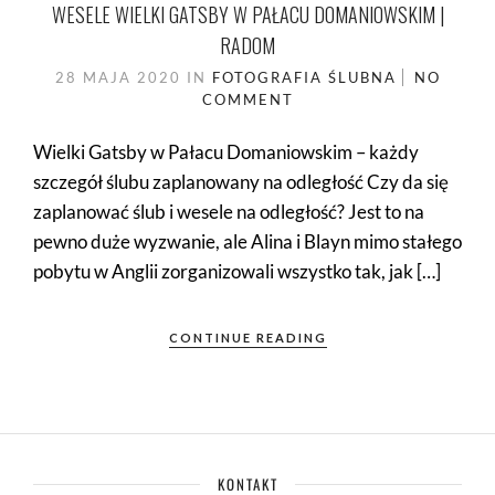
WESELE WIELKI GATSBY W PAŁACU DOMANIOWSKIM |
RADOM
28 MAJA 2020
IN
FOTOGRAFIA ŚLUBNA
NO
COMMENT
Wielki Gatsby w Pałacu Domaniowskim – każdy
szczegół ślubu zaplanowany na odległość Czy da się
zaplanować ślub i wesele na odległość? Jest to na
pewno duże wyzwanie, ale Alina i Blayn mimo stałego
pobytu w Anglii zorganizowali wszystko tak, jak […]
CONTINUE READING
KONTAKT