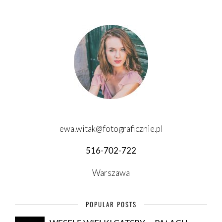
ewa.witak@fotograficznie.pl
516-702-722
Warszawa
POPULAR POSTS