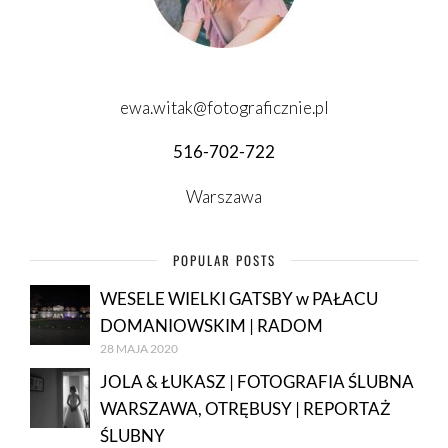
ewa.witak@fotograficznie.pl
516-702-722
Warszawa
POPULAR POSTS
WESELE WIELKI GATSBY w PAŁACU
DOMANIOWSKIM | RADOM
28 MAJA 2020
JOLA & ŁUKASZ | FOTOGRAFIA ŚLUBNA
WARSZAWA, OTRĘBUSY | REPORTAŻ
ŚLUBNY