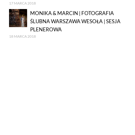
17 MARCA 2018
MONIKA & MARCIN | FOTOGRAFIA
ŚLUBNA WARSZAWA WESOŁA | SESJA
PLENEROWA
18 MARCA 2018