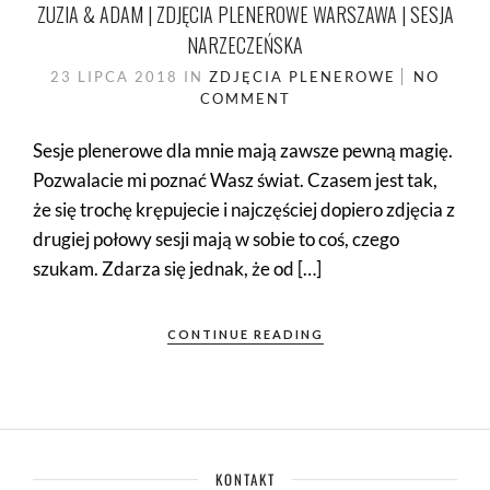
ZUZIA & ADAM | ZDJĘCIA PLENEROWE WARSZAWA | SESJA
NARZECZEŃSKA
23 LIPCA 2018
IN
ZDJĘCIA PLENEROWE
NO
COMMENT
Sesje plenerowe dla mnie mają zawsze pewną magię.
Pozwalacie mi poznać Wasz świat. Czasem jest tak,
że się trochę krępujecie i najczęściej dopiero zdjęcia z
drugiej połowy sesji mają w sobie to coś, czego
szukam. Zdarza się jednak, że od […]
CONTINUE READING
KONTAKT