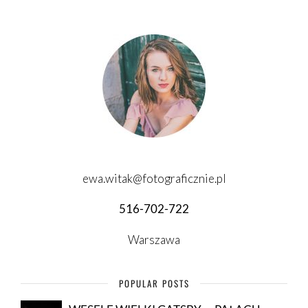
ewa.witak@fotograficznie.pl
516-702-722
Warszawa
POPULAR POSTS