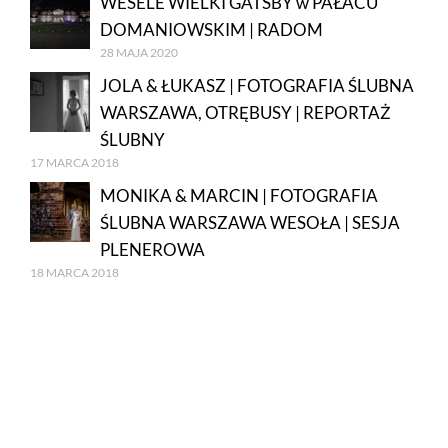
WESELE WIELKI GATSBY w PAŁACU
DOMANIOWSKIM | RADOM
28 MAJA 2020
JOLA & ŁUKASZ | FOTOGRAFIA ŚLUBNA
WARSZAWA, OTRĘBUSY | REPORTAŻ
ŚLUBNY
17 MARCA 2018
MONIKA & MARCIN | FOTOGRAFIA
ŚLUBNA WARSZAWA WESOŁA | SESJA
PLENEROWA
18 MARCA 2018