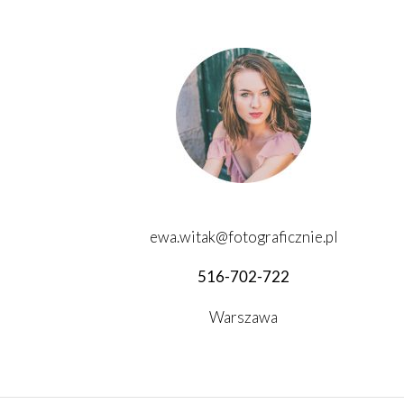
ewa.witak@fotograficznie.pl
516-702-722
Warszawa