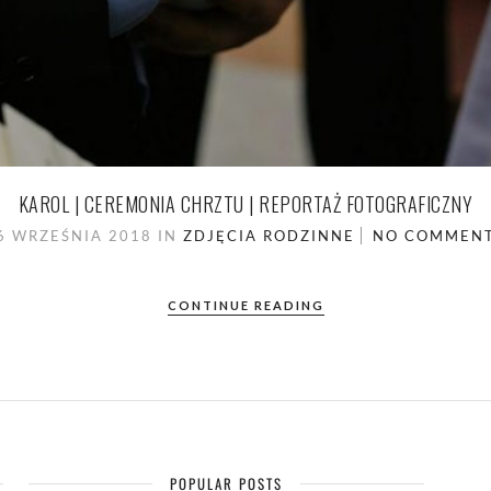
KAROL | CEREMONIA CHRZTU | REPORTAŻ FOTOGRAFICZNY
6 WRZEŚNIA 2018
IN
ZDJĘCIA RODZINNE
NO COMMEN
CONTINUE READING
POPULAR POSTS