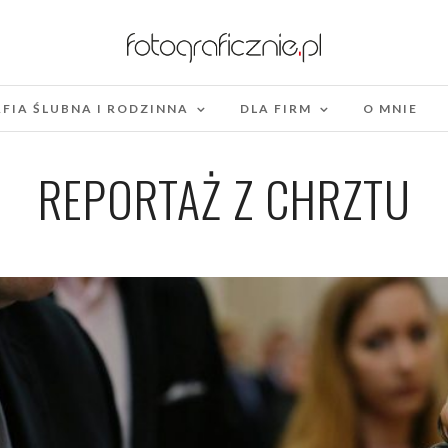
FIA ŚLUBNA I RODZINNA
DLA FIRM
O MNIE
REPORTAŻ Z CHRZTU