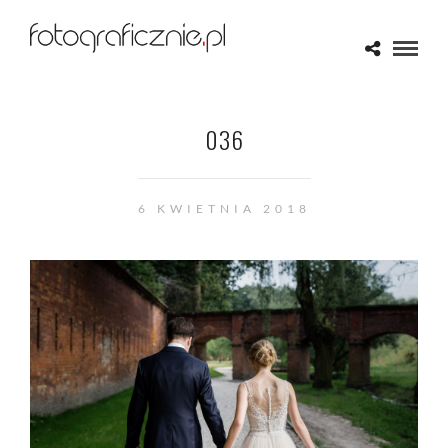
036
6 KWIETNIA 2018