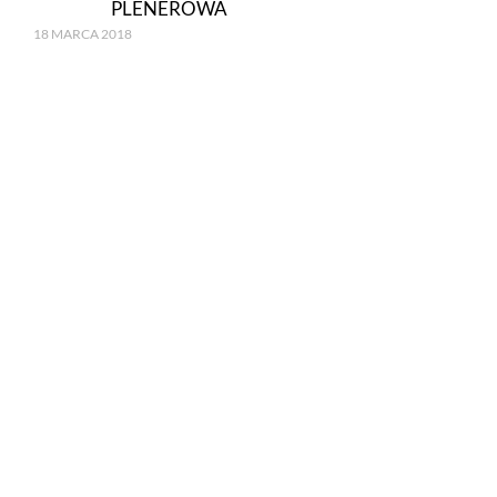
PLENEROWA
18 MARCA 2018