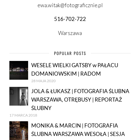
ewa.witak@fotograficznie.pl
516-702-722
Warszawa
POPULAR POSTS
WESELE WIELKI GATSBY w PAŁACU
DOMANIOWSKIM | RADOM
28 MAJA 2020
JOLA & ŁUKASZ | FOTOGRAFIA ŚLUBNA
WARSZAWA, OTRĘBUSY | REPORTAŻ
ŚLUBNY
17 MARCA 2018
MONIKA & MARCIN | FOTOGRAFIA
ŚLUBNA WARSZAWA WESOŁA | SESJA