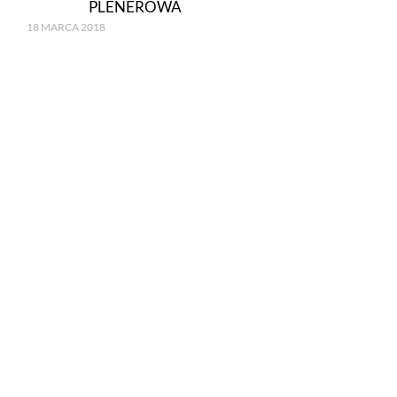
PLENEROWA
18 MARCA 2018