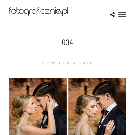
034
6 KWIETNIA 2018