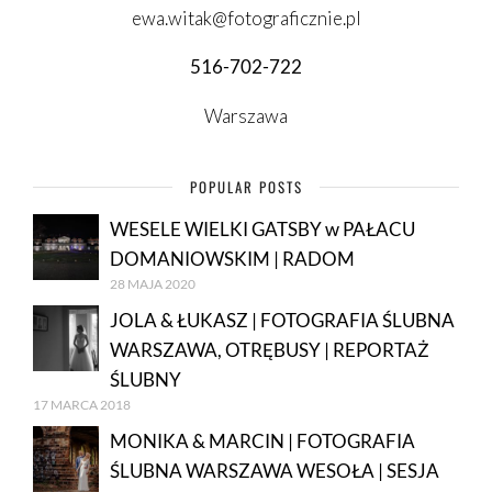
ewa.witak@fotograficznie.pl
516-702-722
Warszawa
POPULAR POSTS
WESELE WIELKI GATSBY w PAŁACU
DOMANIOWSKIM | RADOM
28 MAJA 2020
JOLA & ŁUKASZ | FOTOGRAFIA ŚLUBNA
WARSZAWA, OTRĘBUSY | REPORTAŻ
ŚLUBNY
17 MARCA 2018
MONIKA & MARCIN | FOTOGRAFIA
ŚLUBNA WARSZAWA WESOŁA | SESJA