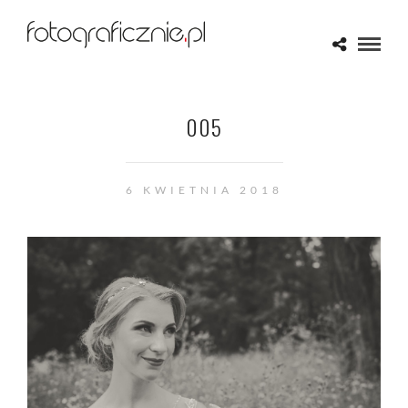
005
6 KWIETNIA 2018