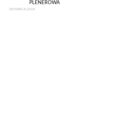
PLENEROWA
18 MARCA 2018