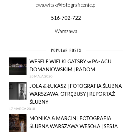
ewa.witak@fotograficznie.pl
516-702-722
Warszawa
POPULAR POSTS
WESELE WIELKI GATSBY w PAŁACU
DOMANIOWSKIM | RADOM
28 MAJA 2020
JOLA & ŁUKASZ | FOTOGRAFIA ŚLUBNA
WARSZAWA, OTRĘBUSY | REPORTAŻ
ŚLUBNY
17 MARCA 2018
MONIKA & MARCIN | FOTOGRAFIA
ŚLUBNA WARSZAWA WESOŁA | SESJA