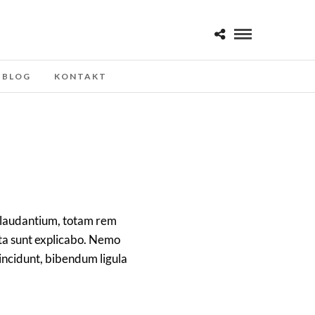
BLOG
KONTAKT
e laudantium, totam rem
cta sunt explicabo. Nemo
tincidunt, bibendum ligula