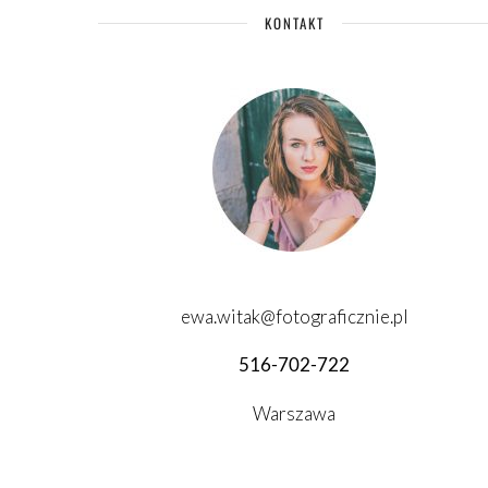
KONTAKT
ewa.witak@fotograficznie.pl
516-702-722
Warszawa