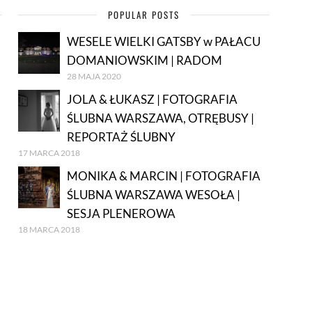
POPULAR POSTS
WESELE WIELKI GATSBY w PAŁACU
DOMANIOWSKIM | RADOM
28 MAJA 2020
JOLA & ŁUKASZ | FOTOGRAFIA
ŚLUBNA WARSZAWA, OTRĘBUSY |
REPORTAŻ ŚLUBNY
17 MARCA 2018
MONIKA & MARCIN | FOTOGRAFIA
ŚLUBNA WARSZAWA WESOŁA |
SESJA PLENEROWA
18 MARCA 2018