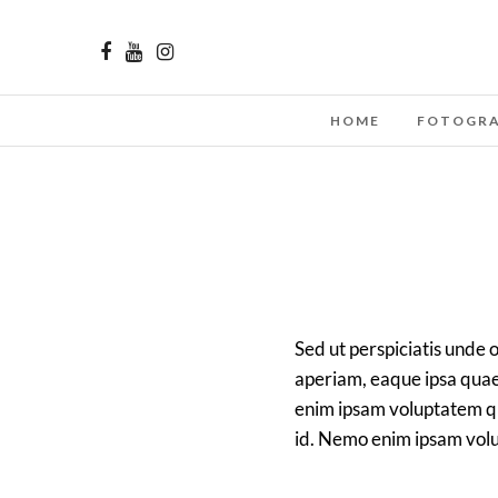
HOME
FOTOGRA
Sed ut perspiciatis unde
aperiam, eaque ipsa quae 
enim ipsam voluptatem qui
id. Nemo enim ipsam vol