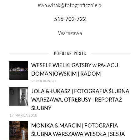
ewa.witak@fotograficznie.pl
516-702-722
Warszawa
POPULAR POSTS
WESELE WIELKI GATSBY w PAŁACU
DOMANIOWSKIM | RADOM
28 MAJA 2020
JOLA & ŁUKASZ | FOTOGRAFIA ŚLUBNA
WARSZAWA, OTRĘBUSY | REPORTAŻ
ŚLUBNY
17 MARCA 2018
MONIKA & MARCIN | FOTOGRAFIA
ŚLUBNA WARSZAWA WESOŁA | SESJA