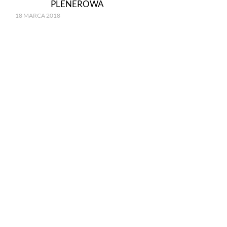
PLENEROWA
18 MARCA 2018