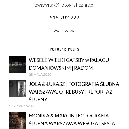
ewa.witak@fotograficznie.pl
516-702-722
Warszawa
POPULAR POSTS
WESELE WIELKI GATSBY w PAŁACU
DOMANIOWSKIM | RADOM
28 MAJA 2020
JOLA & ŁUKASZ | FOTOGRAFIA ŚLUBNA
WARSZAWA, OTRĘBUSY | REPORTAŻ
ŚLUBNY
17 MARCA 2018
MONIKA & MARCIN | FOTOGRAFIA
ŚLUBNA WARSZAWA WESOŁA | SESJA