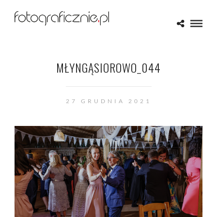
MŁYNGĄSIOROWO_044
27 GRUDNIA 2021