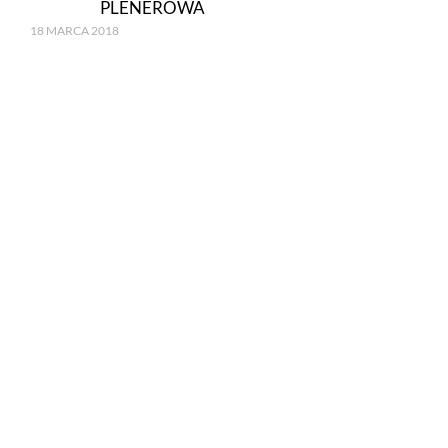
PLENEROWA
18 MARCA 2018