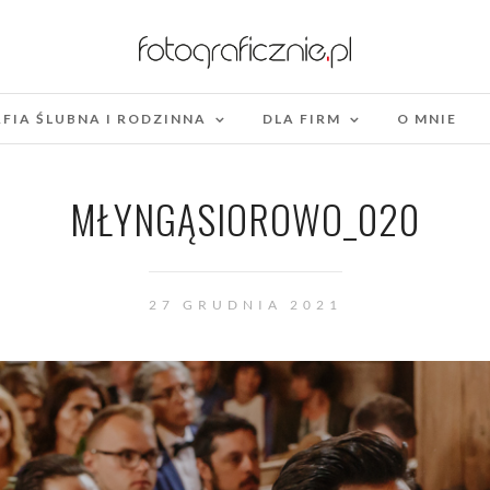
FIA ŚLUBNA I RODZINNA
DLA FIRM
O MNIE
MŁYNGĄSIOROWO_020
27 GRUDNIA 2021