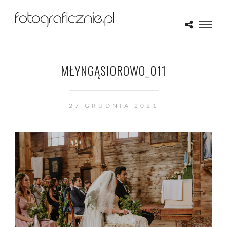
MŁYNGĄSIOROWO_011
27 GRUDNIA 2021