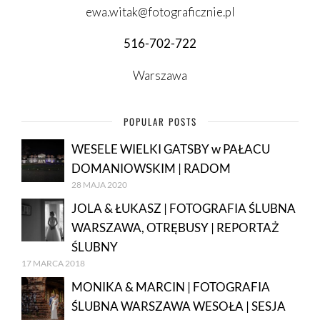
ewa.witak@fotograficznie.pl
516-702-722
Warszawa
POPULAR POSTS
WESELE WIELKI GATSBY w PAŁACU
DOMANIOWSKIM | RADOM
28 MAJA 2020
JOLA & ŁUKASZ | FOTOGRAFIA ŚLUBNA
WARSZAWA, OTRĘBUSY | REPORTAŻ
ŚLUBNY
17 MARCA 2018
MONIKA & MARCIN | FOTOGRAFIA
ŚLUBNA WARSZAWA WESOŁA | SESJA