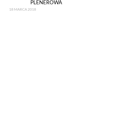
PLENEROWA
18 MARCA 2018