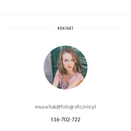
KONTAKT
ewa.witak@fotograficznie.pl
516-702-722