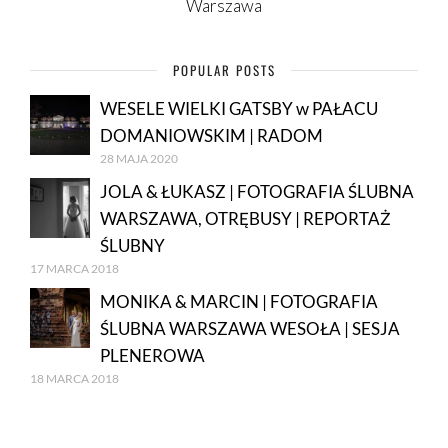
Warszawa
POPULAR POSTS
WESELE WIELKI GATSBY w PAŁACU
DOMANIOWSKIM | RADOM
28 MAJA 2020
JOLA & ŁUKASZ | FOTOGRAFIA ŚLUBNA
WARSZAWA, OTRĘBUSY | REPORTAŻ
ŚLUBNY
17 MARCA 2018
MONIKA & MARCIN | FOTOGRAFIA
ŚLUBNA WARSZAWA WESOŁA | SESJA
PLENEROWA
18 MARCA 2018