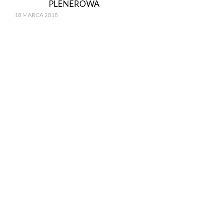
PLENEROWA
18 MARCA 2018