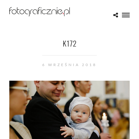
K172
6 WRZEŚNIA 2018