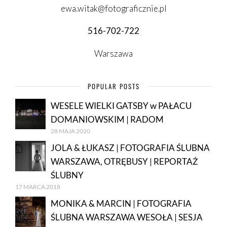
ewa.witak@fotograficznie.pl
516-702-722
Warszawa
POPULAR POSTS
WESELE WIELKI GATSBY w PAŁACU
DOMANIOWSKIM | RADOM
28 MAJA 2020
JOLA & ŁUKASZ | FOTOGRAFIA ŚLUBNA
WARSZAWA, OTRĘBUSY | REPORTAŻ
ŚLUBNY
17 MARCA 2018
MONIKA & MARCIN | FOTOGRAFIA
ŚLUBNA WARSZAWA WESOŁA | SESJA