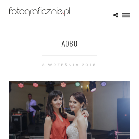
A080
6 WRZEŚNIA 2018