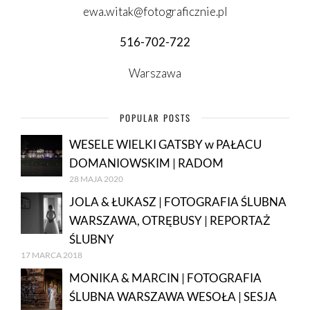
ewa.witak@fotograficznie.pl
516-702-722
Warszawa
POPULAR POSTS
WESELE WIELKI GATSBY w PAŁACU
DOMANIOWSKIM | RADOM
28 MAJA 2020
JOLA & ŁUKASZ | FOTOGRAFIA ŚLUBNA
WARSZAWA, OTRĘBUSY | REPORTAŻ
ŚLUBNY
17 MARCA 2018
MONIKA & MARCIN | FOTOGRAFIA
ŚLUBNA WARSZAWA WESOŁA | SESJA