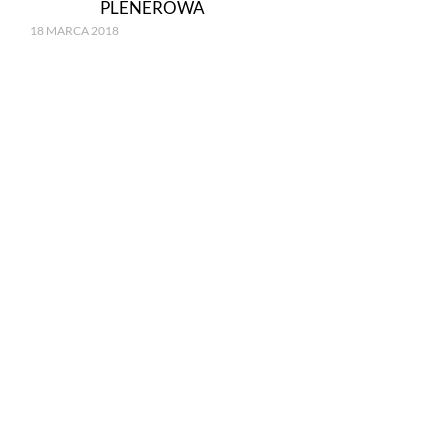
PLENEROWA
18 MARCA 2018