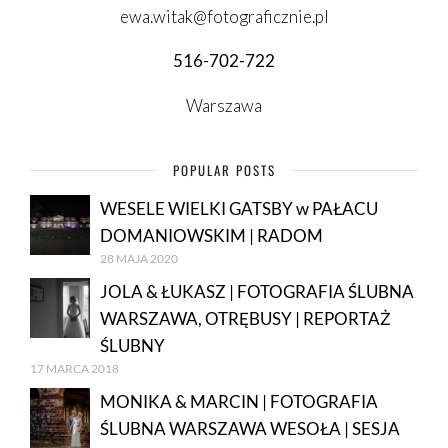
ewa.witak@fotograficznie.pl
516-702-722
Warszawa
POPULAR POSTS
WESELE WIELKI GATSBY w PAŁACU
DOMANIOWSKIM | RADOM
28 MAJA 2020
JOLA & ŁUKASZ | FOTOGRAFIA ŚLUBNA
WARSZAWA, OTRĘBUSY | REPORTAŻ
ŚLUBNY
17 MARCA 2018
MONIKA & MARCIN | FOTOGRAFIA
ŚLUBNA WARSZAWA WESOŁA | SESJA