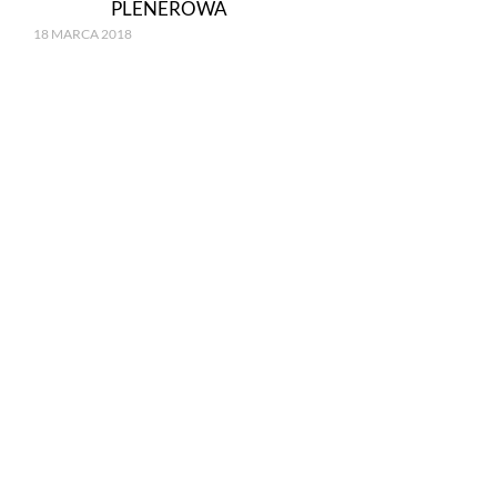
PLENEROWA
18 MARCA 2018