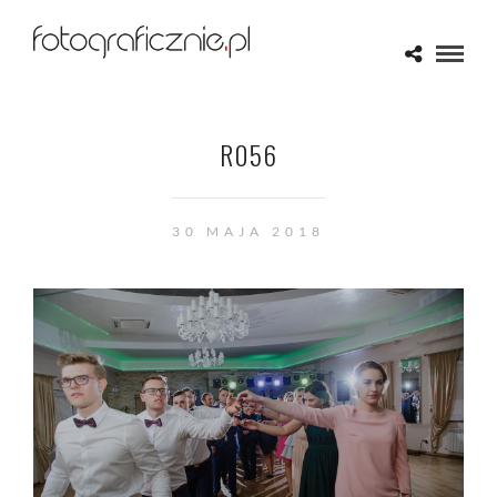
R056
30 MAJA 2018