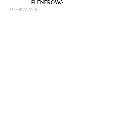
PLENEROWA
18 MARCA 2018