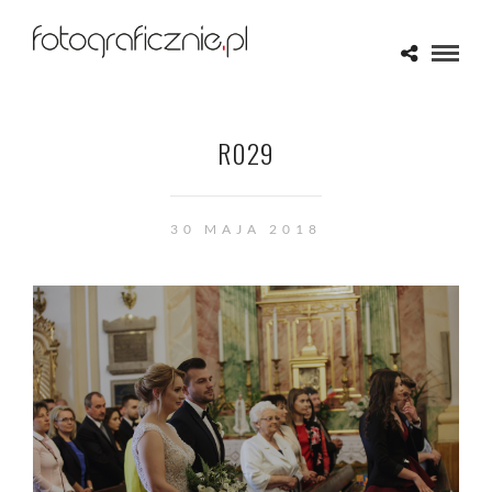
R029
30 MAJA 2018