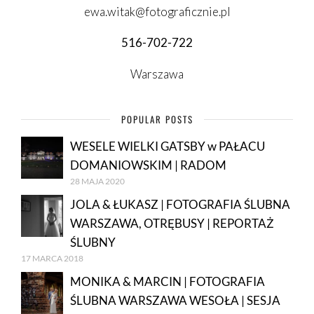
ewa.witak@fotograficznie.pl
516-702-722
Warszawa
POPULAR POSTS
WESELE WIELKI GATSBY w PAŁACU
DOMANIOWSKIM | RADOM
28 MAJA 2020
JOLA & ŁUKASZ | FOTOGRAFIA ŚLUBNA
WARSZAWA, OTRĘBUSY | REPORTAŻ
ŚLUBNY
17 MARCA 2018
MONIKA & MARCIN | FOTOGRAFIA
ŚLUBNA WARSZAWA WESOŁA | SESJA