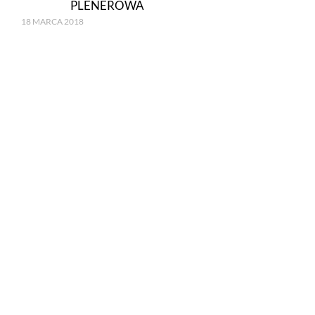
PLENEROWA
18 MARCA 2018