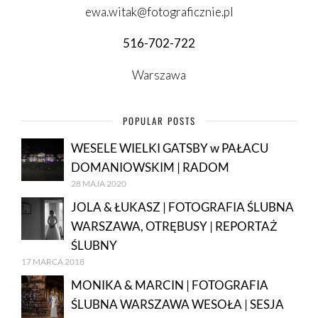
ewa.witak@fotograficznie.pl
516-702-722
Warszawa
POPULAR POSTS
WESELE WIELKI GATSBY w PAŁACU
DOMANIOWSKIM | RADOM
28 MAJA 2020
JOLA & ŁUKASZ | FOTOGRAFIA ŚLUBNA
WARSZAWA, OTRĘBUSY | REPORTAŻ
ŚLUBNY
17 MARCA 2018
MONIKA & MARCIN | FOTOGRAFIA
ŚLUBNA WARSZAWA WESOŁA | SESJA