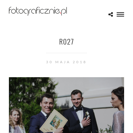
R027
30 MAJA 2018