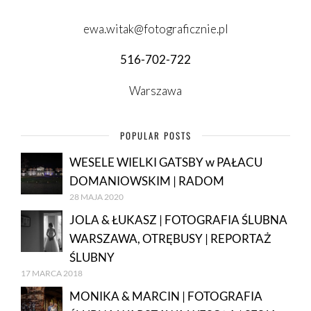
ewa.witak@fotograficznie.pl
516-702-722
Warszawa
POPULAR POSTS
WESELE WIELKI GATSBY w PAŁACU
DOMANIOWSKIM | RADOM
28 MAJA 2020
JOLA & ŁUKASZ | FOTOGRAFIA ŚLUBNA
WARSZAWA, OTRĘBUSY | REPORTAŻ
ŚLUBNY
17 MARCA 2018
MONIKA & MARCIN | FOTOGRAFIA