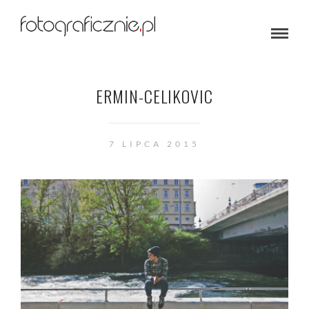
ERMIN-CELIKOVIC
7 LIPCA 2015