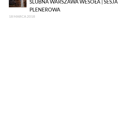
ŚLUBNA WARSZAWA WESOŁA | SESJA
PLENEROWA
18 MARCA 2018