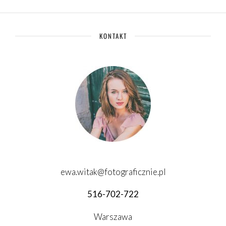
KONTAKT
ewa.witak@fotograficznie.pl
516-702-722
Warszawa