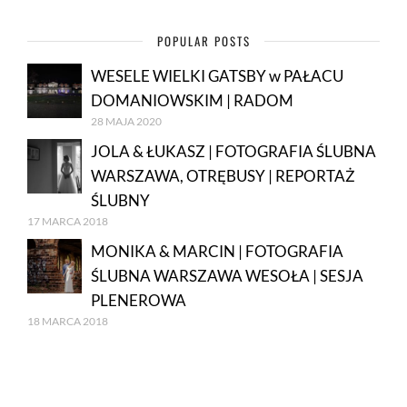
POPULAR POSTS
WESELE WIELKI GATSBY w PAŁACU
DOMANIOWSKIM | RADOM
28 MAJA 2020
JOLA & ŁUKASZ | FOTOGRAFIA ŚLUBNA
WARSZAWA, OTRĘBUSY | REPORTAŻ
ŚLUBNY
17 MARCA 2018
MONIKA & MARCIN | FOTOGRAFIA
ŚLUBNA WARSZAWA WESOŁA | SESJA
PLENEROWA
18 MARCA 2018