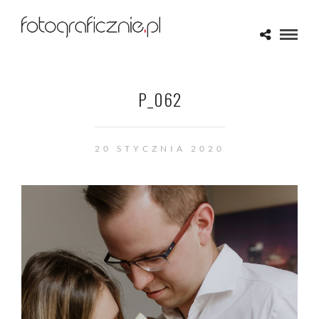
P_062
20 STYCZNIA 2020