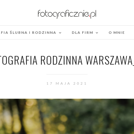
FIA ŚLUBNA I RODZINNA
DLA FIRM
O MNIE
TOGRAFIA RODZINNA WARSZAWA
17 MAJA 2021