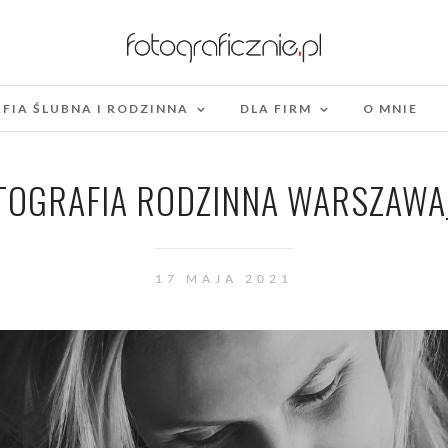
FIA ŚLUBNA I RODZINNA
DLA FIRM
O MNIE
TOGRAFIA RODZINNA WARSZAWA
17 MAJA 2021