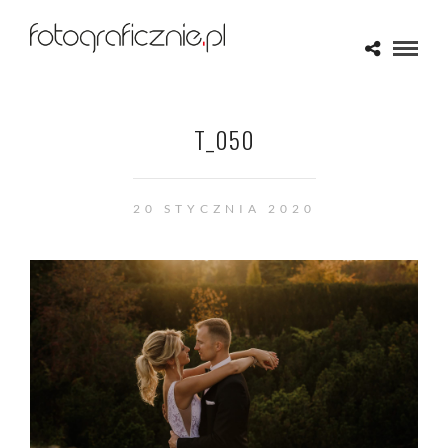
T_050
20 STYCZNIA 2020