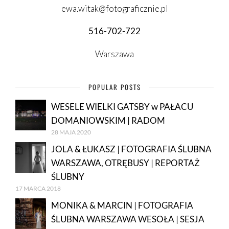
ewa.witak@fotograficznie.pl
516-702-722
Warszawa
POPULAR POSTS
WESELE WIELKI GATSBY w PAŁACU
DOMANIOWSKIM | RADOM
28 MAJA 2020
JOLA & ŁUKASZ | FOTOGRAFIA ŚLUBNA
WARSZAWA, OTRĘBUSY | REPORTAŻ
ŚLUBNY
17 MARCA 2018
MONIKA & MARCIN | FOTOGRAFIA
ŚLUBNA WARSZAWA WESOŁA | SESJA