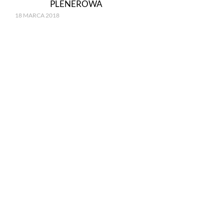
PLENEROWA
18 MARCA 2018