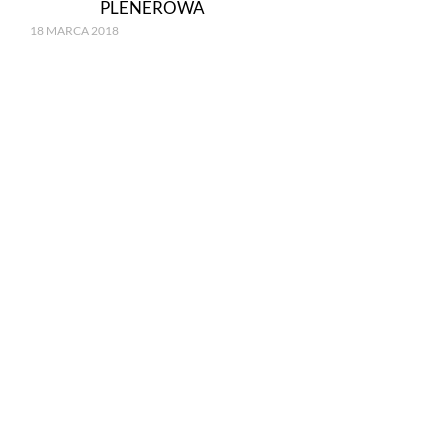
PLENEROWA
18 MARCA 2018