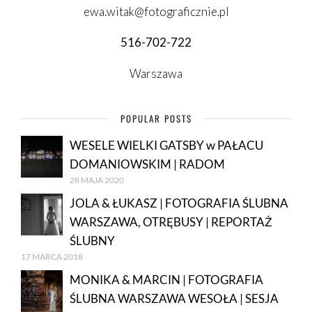
ewa.witak@fotograficznie.pl
516-702-722
Warszawa
POPULAR POSTS
WESELE WIELKI GATSBY w PAŁACU
DOMANIOWSKIM | RADOM
28 MAJA 2020
JOLA & ŁUKASZ | FOTOGRAFIA ŚLUBNA
WARSZAWA, OTRĘBUSY | REPORTAŻ
ŚLUBNY
17 MARCA 2018
MONIKA & MARCIN | FOTOGRAFIA
ŚLUBNA WARSZAWA WESOŁA | SESJA