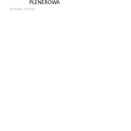
PLENEROWA
18 MARCA 2018