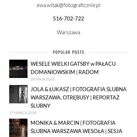
ewa.witak@fotograficznie.pl
516-702-722
Warszawa
POPULAR POSTS
WESELE WIELKI GATSBY w PAŁACU
DOMANIOWSKIM | RADOM
28 MAJA 2020
JOLA & ŁUKASZ | FOTOGRAFIA ŚLUBNA
WARSZAWA, OTRĘBUSY | REPORTAŻ
ŚLUBNY
17 MARCA 2018
MONIKA & MARCIN | FOTOGRAFIA
ŚLUBNA WARSZAWA WESOŁA | SESJA