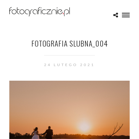
FOTOGRAFIA SLUBNA_004
24 LUTEGO 2021