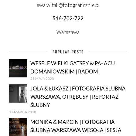
ewa.witak@fotograficznie.pl
516-702-722
Warszawa
POPULAR POSTS
WESELE WIELKI GATSBY w PAŁACU
DOMANIOWSKIM | RADOM
28 MAJA 2020
JOLA & ŁUKASZ | FOTOGRAFIA ŚLUBNA
WARSZAWA, OTRĘBUSY | REPORTAŻ
ŚLUBNY
17 MARCA 2018
MONIKA & MARCIN | FOTOGRAFIA
ŚLUBNA WARSZAWA WESOŁA | SESJA