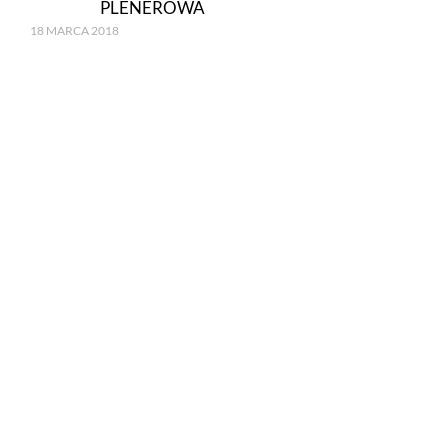
PLENEROWA
18 MARCA 2018