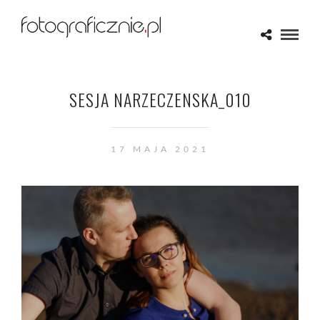
SESJA NARZECZENSKA_010
17 MAJA 2021