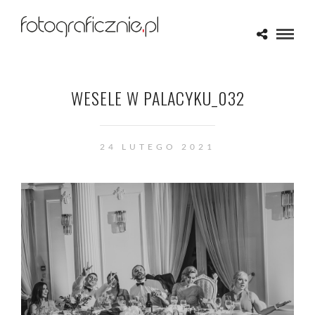
WESELE W PALACYKU_032
24 LUTEGO 2021