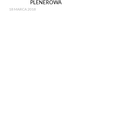
PLENEROWA
18 MARCA 2018