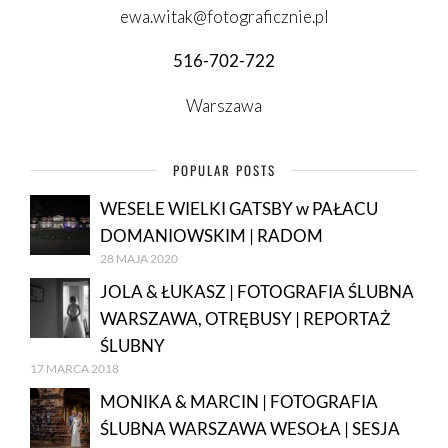
ewa.witak@fotograficznie.pl
516-702-722
Warszawa
POPULAR POSTS
WESELE WIELKI GATSBY w PAŁACU
DOMANIOWSKIM | RADOM
28 MAJA 2020
JOLA & ŁUKASZ | FOTOGRAFIA ŚLUBNA
WARSZAWA, OTRĘBUSY | REPORTAŻ
ŚLUBNY
17 MARCA 2018
MONIKA & MARCIN | FOTOGRAFIA
ŚLUBNA WARSZAWA WESOŁA | SESJA