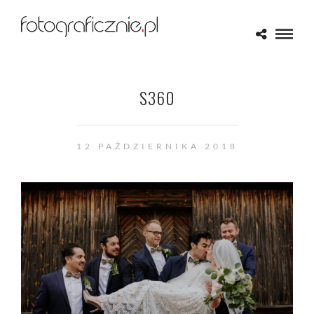
S360
12 PAŹDZIERNIKA 2018