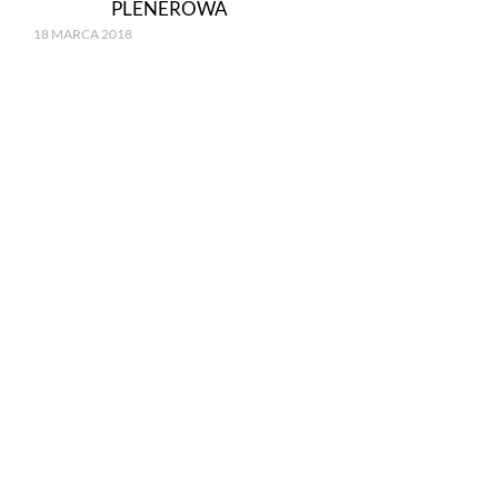
PLENEROWA
18 MARCA 2018