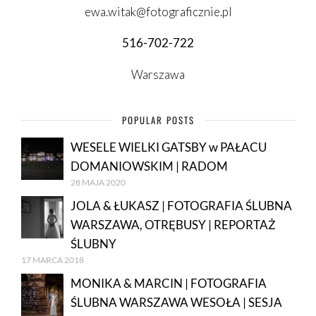
ewa.witak@fotograficznie.pl
516-702-722
Warszawa
POPULAR POSTS
WESELE WIELKI GATSBY w PAŁACU
DOMANIOWSKIM | RADOM
28 MAJA 2020
JOLA & ŁUKASZ | FOTOGRAFIA ŚLUBNA
WARSZAWA, OTRĘBUSY | REPORTAŻ
ŚLUBNY
17 MARCA 2018
MONIKA & MARCIN | FOTOGRAFIA
ŚLUBNA WARSZAWA WESOŁA | SESJA