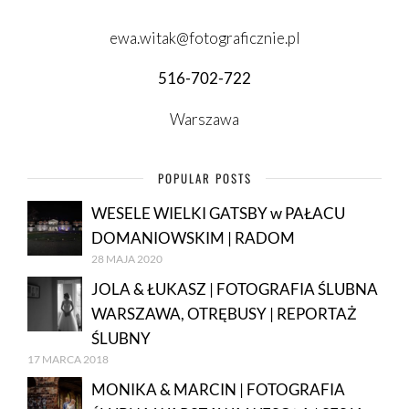
ewa.witak@fotograficznie.pl
516-702-722
Warszawa
POPULAR POSTS
WESELE WIELKI GATSBY w PAŁACU
DOMANIOWSKIM | RADOM
28 MAJA 2020
JOLA & ŁUKASZ | FOTOGRAFIA ŚLUBNA
WARSZAWA, OTRĘBUSY | REPORTAŻ
ŚLUBNY
17 MARCA 2018
MONIKA & MARCIN | FOTOGRAFIA