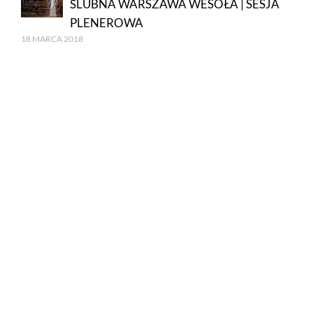
ŚLUBNA WARSZAWA WESOŁA | SESJA
PLENEROWA
18 MARCA 2018