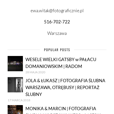
ewa.witak@fotograficznie.pl
516-702-722
Warszawa
POPULAR POSTS
WESELE WIELKI GATSBY w PAŁACU
DOMANIOWSKIM | RADOM
28 MAJA 2020
JOLA & ŁUKASZ | FOTOGRAFIA ŚLUBNA
WARSZAWA, OTRĘBUSY | REPORTAŻ
ŚLUBNY
17 MARCA 2018
MONIKA & MARCIN | FOTOGRAFIA