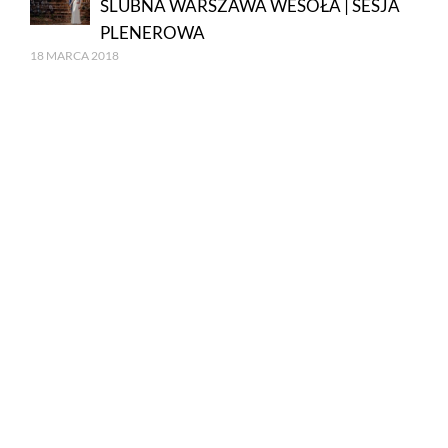
ŚLUBNA WARSZAWA WESOŁA | SESJA
PLENEROWA
18 MARCA 2018